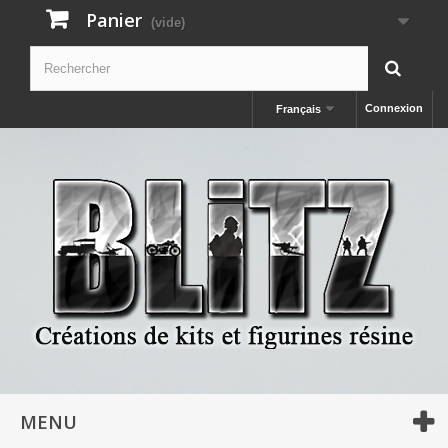
Panier
(vide)
Connexion
Français
MENU