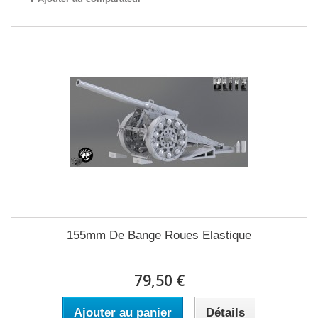
155mm De Bange Roues Elastique
79,50 €
Ajouter au panier
Détails