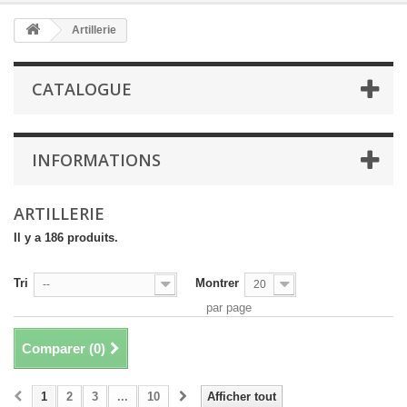
Artillerie
CATALOGUE
INFORMATIONS
ARTILLERIE
Il y a 186 produits.
Tri
Montrer
--
20
par page
Comparer (
0
)
1
2
3
...
10
Afficher tout