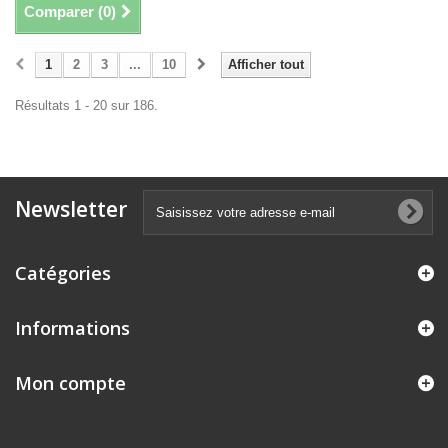
Comparer (
0
)
1
2
3
...
10
Afficher tout
Résultats 1 - 20 sur 186.
Newsletter
Catégories
Informations
Mon compte