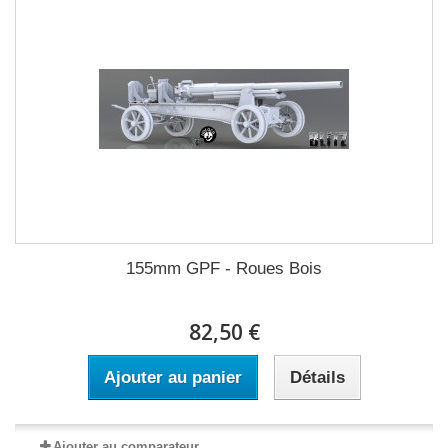
155mm GPF - Roues Bois
82,50 €
Ajouter au panier
Détails
Ajouter au comparateur