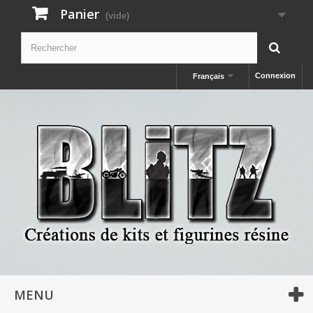
Panier
(vide)
Connexion
Français
MENU