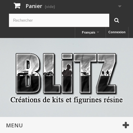
Panier
(vide)
Connexion
Français
MENU