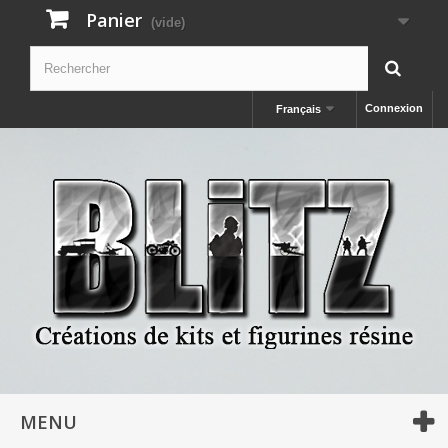
Panier
(vide)
Connexion
Français
MENU