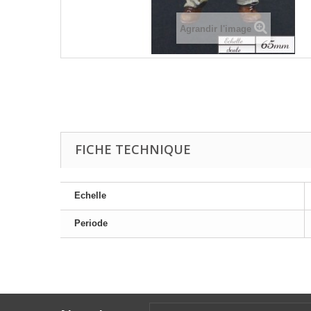
Agrandir l'image
FICHE TECHNIQUE
Echelle
Periode