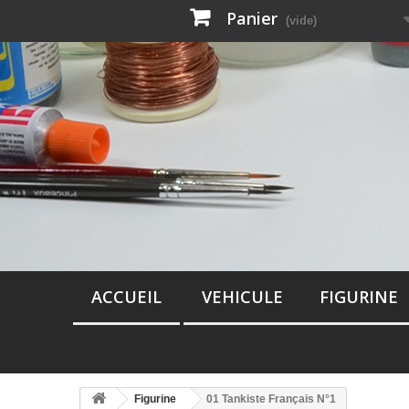
Panier
(vide)
ACCUEIL
VEHICULE
FIGURINE
Figurine
01 Tankiste Français N°1