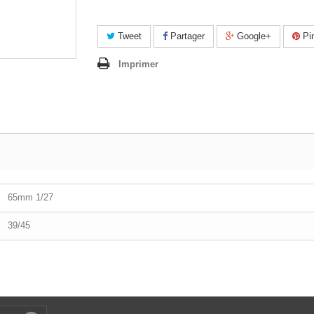
Tweet
Partager
Google+
Pin
Imprimer
65mm 1/27
39/45