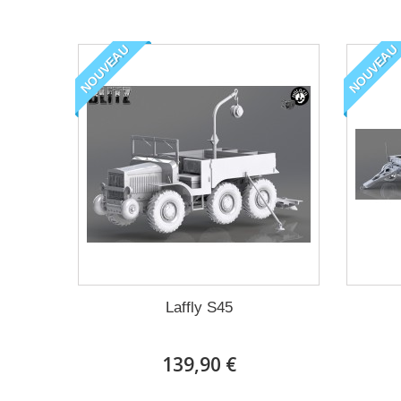
NOUVEAU
NOUVEAU
Laffly S45
139,90 €