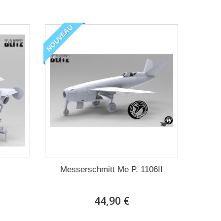
NOUVEAU
Messerschmitt Me P. 1106II
44,90 €