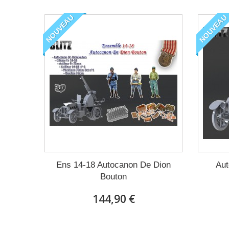
NOUVEAU
NOUVEAU
Ens 14-18 Autocanon De Dion
Aut
Bouton
144,90 €