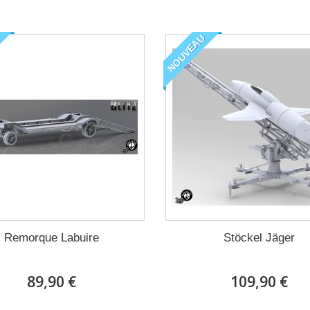
NOUVEAU
Remorque Labuire
Stöckel Jäger
89,90 €
109,90 €