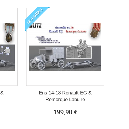
NOUVEAU
 &
Ens 14-18 Renault EG &
Remorque Labuire
199,90 €