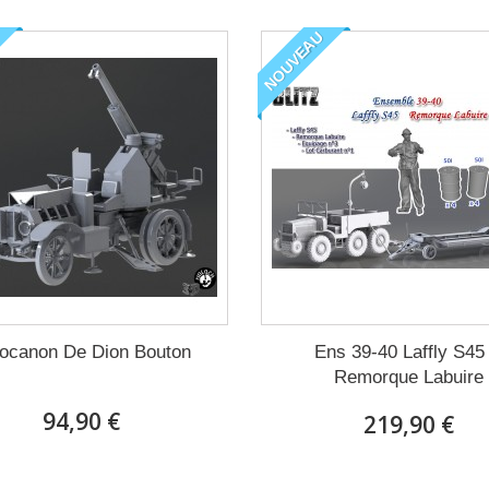
NOUVEAU
ocanon De Dion Bouton
Ens 39-40 Laffly S45
Remorque Labuire
94,90 €
219,90 €