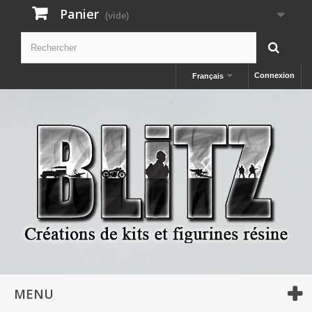
Panier
(vide)
Connexion
Français
MENU