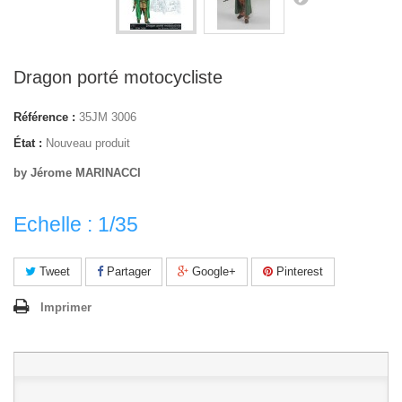
Dragon porté motocycliste
Référence :
35JM 3006
État :
Nouveau produit
by Jérome MARINACCI
Echelle : 1/35
Tweet
Partager
Google+
Pinterest
Imprimer