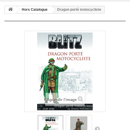
Hors Catalogue
Dragon porté motocycliste
Agrandir l'image